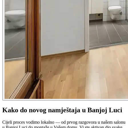
Kako do novog namještaja u
Banjoj Luci
Cijeli proces vodimo lokalno — od prvog razgovora u našem salonu
u
Banjoj Luci
do montaže u Vašem domu. Vi ste aktivan dio svake