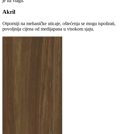
je na vlagu.
Akril
Otporniji na mehaničke uticaje, oštećenja se mogu ispolirati,
povoljnija cijena od medijapana u visokom sjaju.