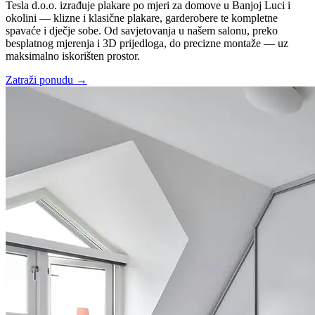
Tesla d.o.o. izrađuje plakare po mjeri za domove u Banjoj Luci i
okolini — klizne i klasične plakare, garderobere te kompletne
spavaće i dječje sobe. Od savjetovanja u našem salonu, preko
besplatnog mjerenja i 3D prijedloga, do precizne montaže — uz
maksimalno iskorišten prostor.
Zatraži ponudu
→