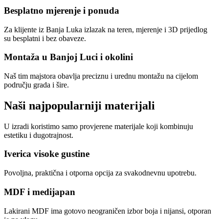
Besplatno mjerenje i ponuda
Za klijente iz Banja Luka izlazak na teren, mjerenje i 3D prijedlog
su besplatni i bez obaveze.
Montaža u Banjoj Luci i okolini
Naš tim majstora obavlja preciznu i urednu montažu na cijelom
području grada i šire.
Naši najpopularniji materijali
U izradi koristimo samo provjerene materijale koji kombinuju
estetiku i dugotrajnost.
Iverica visoke gustine
Povoljna, praktična i otporna opcija za svakodnevnu upotrebu.
MDF i medijapan
Lakirani MDF ima gotovo neograničen izbor boja i nijansi, otporan