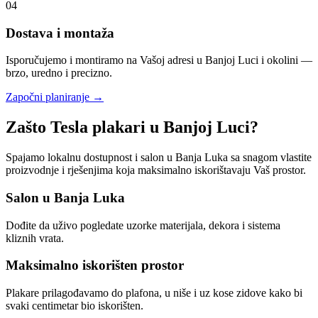
04
Dostava i montaža
Isporučujemo i montiramo na Vašoj adresi u Banjoj Luci i okolini —
brzo, uredno i precizno.
Započni planiranje
→
Zašto Tesla plakari u Banjoj Luci?
Spajamo lokalnu dostupnost i salon u Banja Luka sa snagom vlastite
proizvodnje i rješenjima koja maksimalno iskorištavaju Vaš prostor.
Salon u Banja Luka
Dođite da uživo pogledate uzorke materijala, dekora i sistema
kliznih vrata.
Maksimalno iskorišten prostor
Plakare prilagođavamo do plafona, u niše i uz kose zidove kako bi
svaki centimetar bio iskorišten.