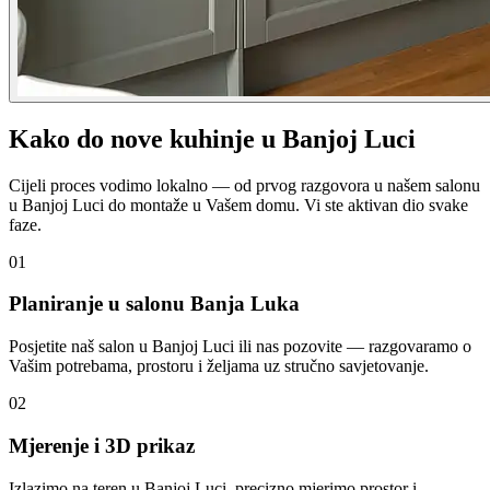
Kako do nove kuhinje u Banjoj Luci
Cijeli proces vodimo lokalno — od prvog razgovora u našem salonu
u Banjoj Luci do montaže u Vašem domu. Vi ste aktivan dio svake
faze.
01
Planiranje u salonu Banja Luka
Posjetite naš salon u Banjoj Luci ili nas pozovite — razgovaramo o
Vašim potrebama, prostoru i željama uz stručno savjetovanje.
02
Mjerenje i 3D prikaz
Izlazimo na teren u Banjoj Luci, precizno mjerimo prostor i