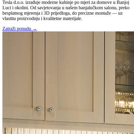
Tesla d.o.o. izrađuje moderne kuhinje po mjeri za domove u Banjoj
Luci i okolini. Od savjetovanja u našem banjalučkom salonu, preko
besplatnog mjerenja i 3D prijedloga, do precizne montaže — uz
vlastitu proizvodnju i kvalitetne materijale.
Zatraži ponudu
→