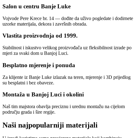
Salon u centru Banje Luke
Vojvode Pere Krece br. 14 — dođite da uživo pogledate i dodirnete
uzorke materijala, dekora i završnih obrada.
Vlastita proizvodnja od 1999.
Stabilnost i iskustvo velikog proizvođača uz fleksibilnost izrade po
mjeri za svaki dom u Banjoj Luci.
Besplatno mjerenje i ponuda
Za klijente iz Banje Luke izlazak na teren, mjerenje i 3D prijedlog
su besplatni i bez obaveze.
Montaža u Banjoj Luci i okolini
Naš tim majstora obavlja preciznu i urednu montažu na cijelom
području grada i šire regije.
Naši najpopularniji materijali