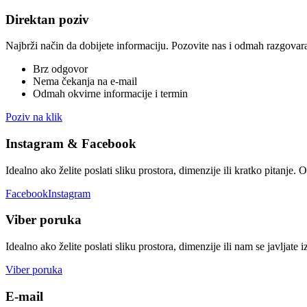
Direktan poziv
Najbrži način da dobijete informaciju. Pozovite nas i odmah razgova
Brz odgovor
Nema čekanja na e-mail
Odmah okvirne informacije i termin
Poziv na klik
Instagram & Facebook
Idealno ako želite poslati sliku prostora, dimenzije ili kratko pitanj
Facebook
Instagram
Viber poruka
Idealno ako želite poslati sliku prostora, dimenzije ili nam se javljate i
Viber poruka
E-mail