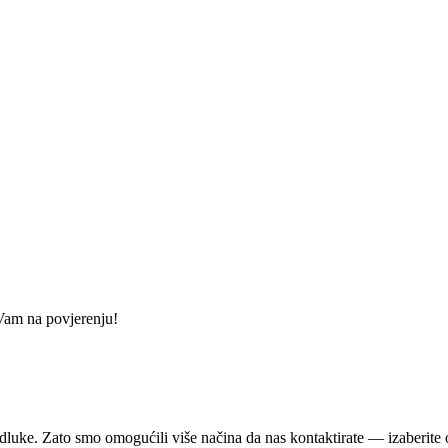
a Vam na povjerenju!
odluke. Zato smo omogućili više načina da nas kontaktirate — izaberite