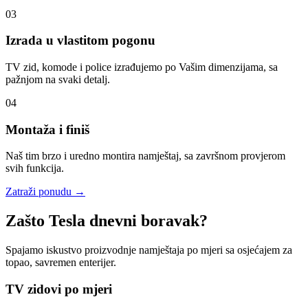
03
Izrada u vlastitom pogonu
TV zid, komode i police izrađujemo po Vašim dimenzijama, sa
pažnjom na svaki detalj.
04
Montaža i finiš
Naš tim brzo i uredno montira namještaj, sa završnom provjerom
svih funkcija.
Zatraži ponudu
→
Zašto Tesla dnevni boravak?
Spajamo iskustvo proizvodnje namještaja po mjeri sa osjećajem za
topao, savremen enterijer.
TV zidovi po mjeri