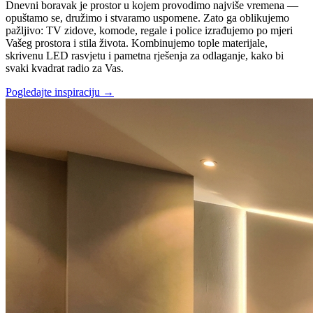
Dnevni boravak je prostor u kojem provodimo najviše vremena —
opuštamo se, družimo i stvaramo uspomene. Zato ga oblikujemo
pažljivo: TV zidove, komode, regale i police izrađujemo po mjeri
Vašeg prostora i stila života. Kombinujemo tople materijale,
skrivenu LED rasvjetu i pametna rješenja za odlaganje, kako bi
svaki kvadrat radio za Vas.
Pogledajte inspiraciju
→