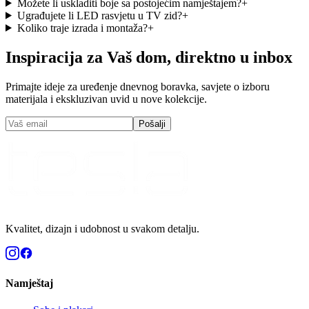
Možete li uskladiti boje sa postojećim namještajem?
+
Ugrađujete li LED rasvjetu u TV zid?
+
Koliko traje izrada i montaža?
+
Inspiracija za Vaš dom, direktno u inbox
Primajte ideje za uređenje dnevnog boravka, savjete o izboru
materijala i ekskluzivan uvid u nove kolekcije.
Pošalji
Kvalitet, dizajn i udobnost u svakom detalju.
Namještaj