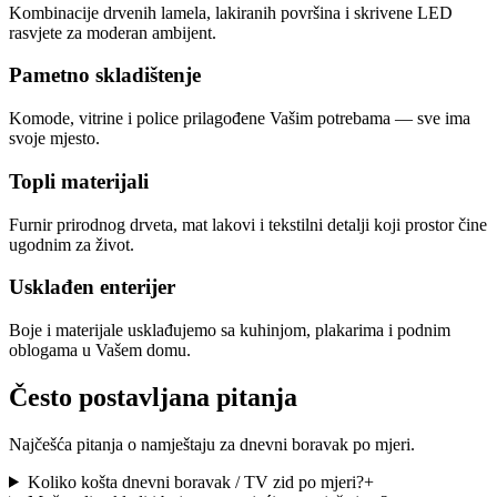
Kombinacije drvenih lamela, lakiranih površina i skrivene LED
rasvjete za moderan ambijent.
Pametno skladištenje
Komode, vitrine i police prilagođene Vašim potrebama — sve ima
svoje mjesto.
Topli materijali
Furnir prirodnog drveta, mat lakovi i tekstilni detalji koji prostor čine
ugodnim za život.
Usklađen enterijer
Boje i materijale usklađujemo sa kuhinjom, plakarima i podnim
oblogama u Vašem domu.
Često postavljana pitanja
Najčešća pitanja o namještaju za dnevni boravak po mjeri.
Koliko košta dnevni boravak / TV zid po mjeri?
+