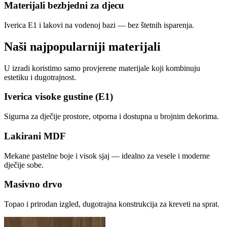
Materijali bezbjedni za djecu
Iverica E1 i lakovi na vodenoj bazi — bez štetnih isparenja.
Naši najpopularniji materijali
U izradi koristimo samo provjerene materijale koji kombinuju
estetiku i dugotrajnost.
Iverica visoke gustine (E1)
Sigurna za dječije prostore, otporna i dostupna u brojnim dekorima.
Lakirani MDF
Mekane pastelne boje i visok sjaj — idealno za vesele i moderne
dječije sobe.
Masivno drvo
Topao i prirodan izgled, dugotrajna konstrukcija za kreveti na sprat.