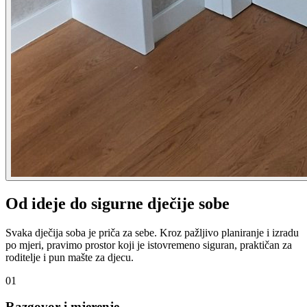
Od ideje do sigurne dječije sobe
Svaka dječija soba je priča za sebe. Kroz pažljivo planiranje i izradu
po mjeri, pravimo prostor koji je istovremeno siguran, praktičan za
roditelje i pun mašte za djecu.
01
Razgovor i mjerenje