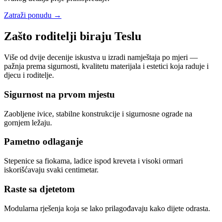
Zatraži ponudu
→
Zašto roditelji biraju Teslu
Više od dvije decenije iskustva u izradi namještaja po mjeri —
pažnja prema sigurnosti, kvalitetu materijala i estetici koja raduje i
djecu i roditelje.
Sigurnost na prvom mjestu
Zaobljene ivice, stabilne konstrukcije i sigurnosne ograde na
gornjem ležaju.
Pametno odlaganje
Stepenice sa fiokama, ladice ispod kreveta i visoki ormari
iskorišćavaju svaki centimetar.
Raste sa djetetom
Modularna rješenja koja se lako prilagođavaju kako dijete odrasta.