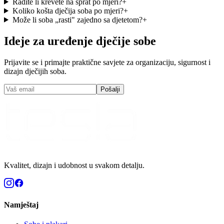
Radite li krevete na sprat po mjeri?
+
Koliko košta dječija soba po mjeri?
+
Može li soba „rasti" zajedno sa djetetom?
+
Ideje za uređenje dječije sobe
Prijavite se i primajte praktične savjete za organizaciju, sigurnost i
dizajn dječijih soba.
Pošalji
Kvalitet, dizajn i udobnost u svakom detalju.
Namještaj