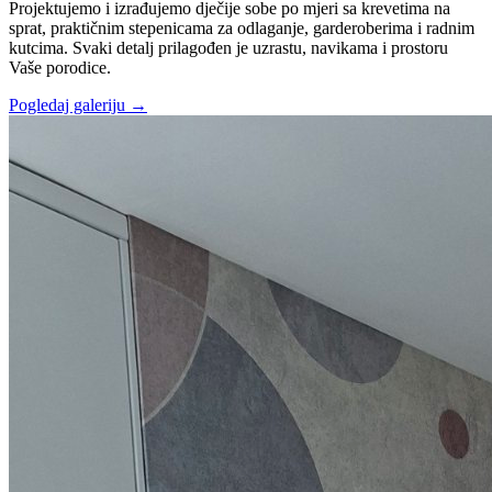
Projektujemo i izrađujemo dječije sobe po mjeri sa krevetima na
sprat, praktičnim stepenicama za odlaganje, garderoberima i radnim
kutcima. Svaki detalj prilagođen je uzrastu, navikama i prostoru
Vaše porodice.
Pogledaj galeriju
→