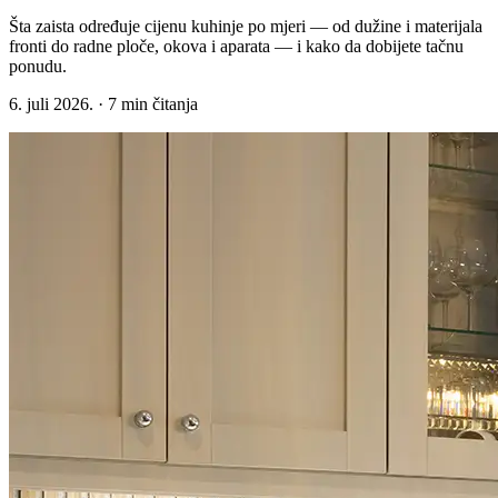
Šta zaista određuje cijenu kuhinje po mjeri — od dužine i materijala
fronti do radne ploče, okova i aparata — i kako da dobijete tačnu
ponudu.
6. juli 2026.
·
7
min čitanja